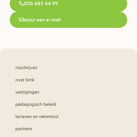
035 683 44 99
stuur een e-mail
inschrijven
over bink
vestigingen
pedagogisch beleid
tarieven en rekentool
partners