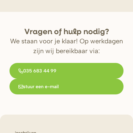
V
r
agen of hulp nodig?
We staan voor je klaar! Op werkdagen
zijn wij bereikbaar via:
035 683 44 99
stuur een e-mail