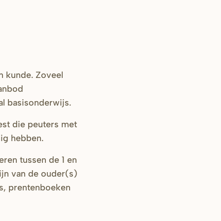
en kunde. Zoveel
aanbod
al basisonderwijs.
est die peuters met
dig hebben.
eren tussen de 1 en
ijn van de ouder(s)
es, prentenboeken