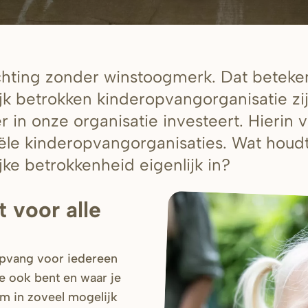
ichting zonder winstoogmerk. Dat beteken
k betrokken kinderopvangorganisatie zij
in onze organisatie investeert. Hierin ve
le kinderopvangorganisaties. Wat houd
ke betrokkenheid eigenlijk in?
t voor alle
opvang voor iedereen
e ook bent en waar je
m in zoveel mogelijk