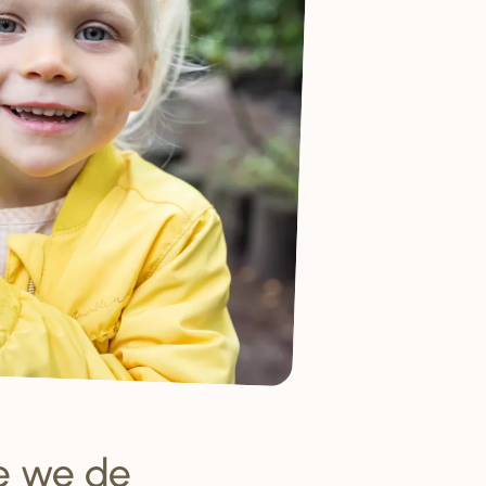
oe we de