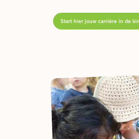
Start hier jouw carrière in de k