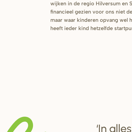
wijken in de regio Hilversum en 
financieel gezien voor ons niet d
maar waar kinderen opvang wel h
heeft ieder kind hetzelfde startpu
‘In all