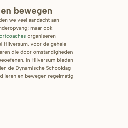
 en bewegen
eden we veel aandacht aan
nderopvang; maar ook
ortcoaches
organiseren
el Hilversum, voor de gehele
deren die door omstandigheden
beoefenen. In Hilversum bieden
holen de Dynamische Schooldag
end leren en bewegen regelmatig