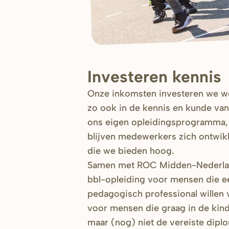
Investeren kennis
Onze inkomsten investeren we we
zo ook in de kennis en kunde va
ons eigen opleidingsprogramma,
blijven medewerkers zich ontwikke
die we bieden hoog.
Samen met ROC Midden-Nederlan
bbl-opleiding voor mensen die ee
pedagogisch professional willen
voor mensen die graag in de kin
maar (nog) niet de vereiste dipl