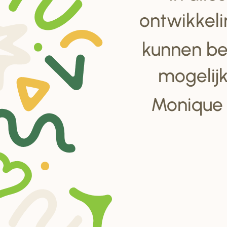
ontwikkel
kunnen be
mogelij
Monique 