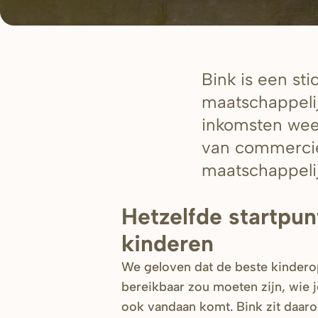
Bink is een st
maatschappelij
inkomsten weer 
van commercië
maatschappelij
Hetzelfde startpun
kinderen
We geloven dat de beste kinder
bereikbaar zou moeten zijn, wie j
ook vandaan komt. Bink zit daaro