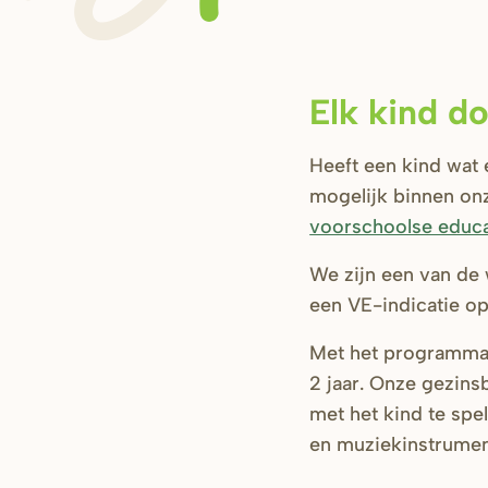
Elk kind d
Heeft een kind wat 
mogelijk binnen on
voorschoolse educa
We zijn een van de
een VE-indicatie op
Met het programma
2 jaar. Onze gezins
met het kind te spe
en muziekinstrume