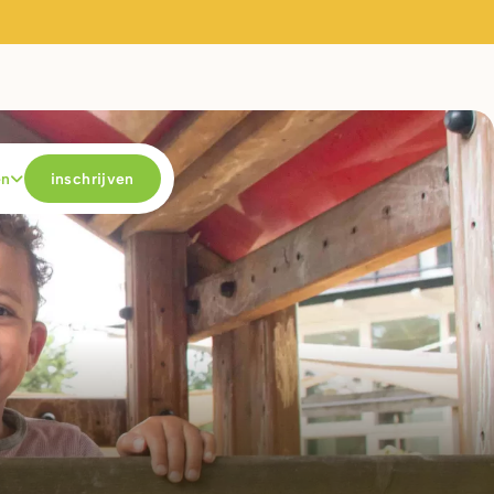
en
inschrijven