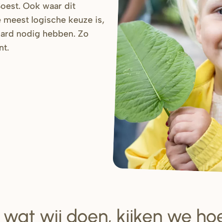
Soest. Ook waar dit
e meest logische keuze is,
ard nodig hebben. Zo
nt.
es wat wij doen, kijken we h