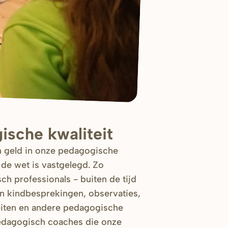
sche kwaliteit
en geld in onze pedagogische
 de wet is vastgelegd. Zo
h professionals - buiten de tijd
an kindbesprekingen, observaties,
eiten en andere pedagogische
dagogisch coaches die onze