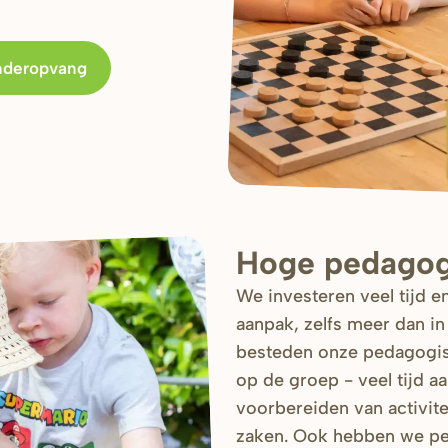
inderopvang
Hoge pedagogi
We investeren veel tijd 
aanpak, zelfs meer dan in
besteden onze pedagogisc
op de groep - veel tijd a
voorbereiden van activit
zaken. Ook hebben we pe