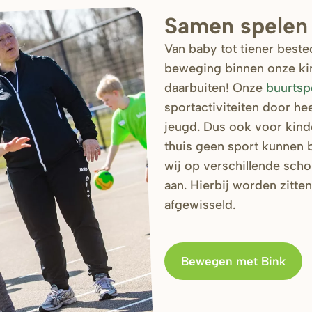
Samen spelen
Van baby tot tiener best
beweging binnen onze ki
daarbuiten! Onze
buurtsp
sportactiviteiten door he
jeugd. Dus ook voor kin
thuis geen sport kunnen 
wij op verschillende sc
aan. Hierbij worden zitt
afgewisseld.
Bewegen met Bink