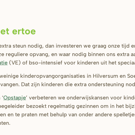
oet ertoe
extra steun nodig, dan investeren we graag onze tijd 
ze reguliere opvang, en waar nodig binnen ons extra 
tie
(VE) of bso-intensief voor kinderen uit het specia
 weinige kinderopvangorganisaties in Hilversum en So
vangen. Dat zijn kinderen die extra ondersteuning no
 ‘
Opstapje
’ verbeteren we onderwijskansen voor kind
begeleider bezoekt regelmatig gezinnen om in het bijz
len en te praten met behulp van onder andere spelletj
nten.