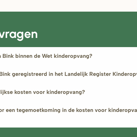
 vragen
n Bink binnen de Wet kinderopvang?
 Bink geregistreerd in het Landelijk Register Kindero
lijkse kosten voor kinderopvang?
or een tegemoetkoming in de kosten voor kinderopva