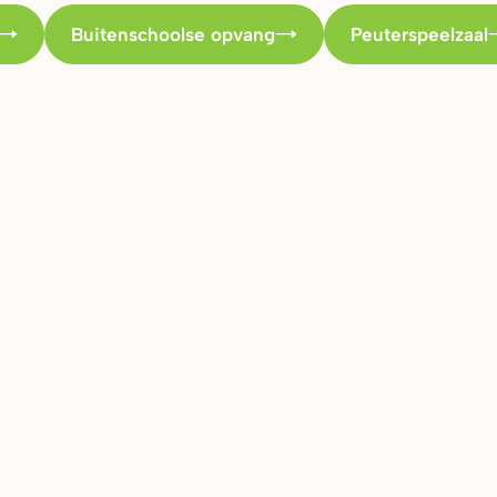
Buitenschoolse opvang
Peuterspeelzaal