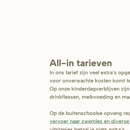
All-in tarieven
In ons tarief zijn veel extra’s op
voor onverwachte kosten komt te
Op onze kinderdagverblijven zijn 
drinkflessen, melkvoeding en ma
Op de buitenschoolse opvang reg
vervoer naar zwemles en diverse
uitstapjes betaal je niets extra’s.