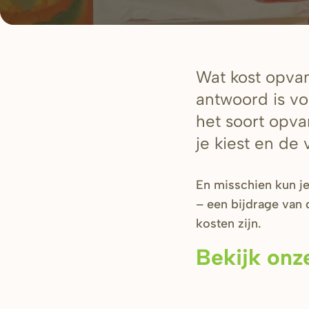
Wat kost opvan
antwoord is vo
het soort opvan
je kiest en de 
En misschien kun j
– een bijdrage van 
kosten zijn.
Bekijk onz