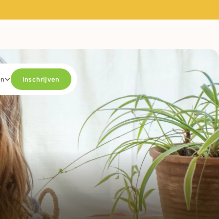
en
inschrijven