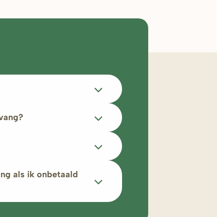
pvang?
ng als ik onbetaald