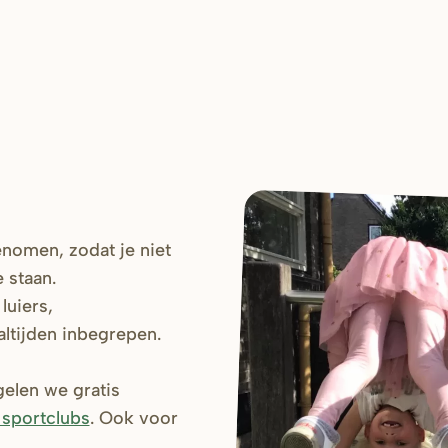
genomen, zodat je niet
 staan.
luiers,
altijden inbegrepen.
elen we gratis
 sportclubs
. Ook voor