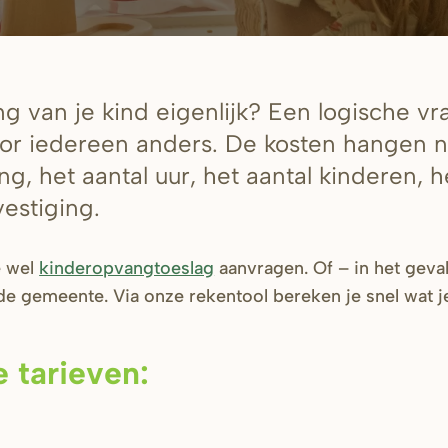
g van je kind eigenlijk? Een logische vr
or iedereen anders. De kosten hangen na
g, het aantal uur, het aantal kinderen, h
vestiging.
e wel
kinderopvangtoeslag
aanvragen. Of – in het gev
de gemeente. Via onze rekentool bereken je snel wat j
e tarieven: