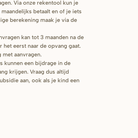
ragen. Via onze rekentool kun je
 maandelijks betaalt en of je iets
rige berekening maak je via de
nvragen kan tot 3 maanden na de
 het eerst naar de opvang gaat.
g met aanvragen.
rs kunnen een bijdrage in de
g krijgen. Vraag dus altijd
bsidie aan, ook als je kind een