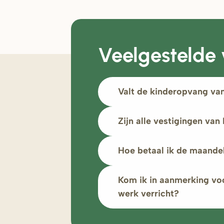
Veelgestelde
Valt de kinderopvang va
Zijn alle vestigingen van
Hoe betaal ik de maande
Kom ik in aanmerking vo
werk verricht?