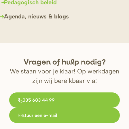
Pedagogisch beleid
Agenda, nieuws & blogs
V
r
agen of hulp nodig?
We staan voor je klaar! Op werkdagen
zijn wij bereikbaar via:
035 683 44 99
stuur een e-mail