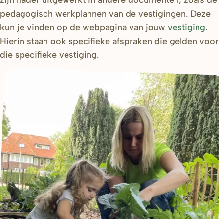
zijn nader uitgewerkt in andere documenten, zoals de
pedagogisch werkplannen van de vestigingen. Deze
kun je vinden op de webpagina van jouw
vestiging
.
Hierin staan ook specifieke afspraken die gelden voor
die specifieke vestiging.