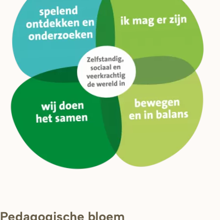
Pedagogische bloem