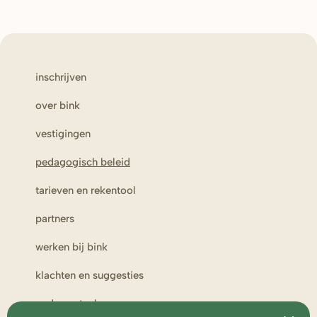
inschrijven
over bink
vestigingen
pedagogisch beleid
tarieven en rekentool
partners
werken bij bink
klachten en suggesties
ouderportaal