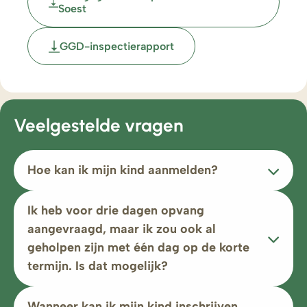
Soest
GGD-inspectierapport
Veelgestelde vragen
Hoe kan ik mijn kind aanmelden?
Ik heb voor drie dagen opvang
aangevraagd, maar ik zou ook al
geholpen zijn met één dag op de korte
termijn. Is dat mogelijk?
Wanneer kan ik mijn kind inschrijven