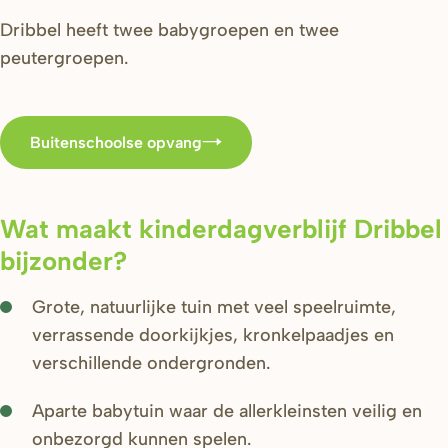
Dribbel heeft twee babygroepen en twee
peutergroepen.
Buitenschoolse opvang
Wat maakt kinderdagverblijf Dribbel
bijzonder?
Grote, natuurlijke tuin met veel speelruimte,
verrassende doorkijkjes, kronkelpaadjes en
verschillende ondergronden.
Aparte babytuin waar de allerkleinsten veilig en
onbezorgd kunnen spelen.