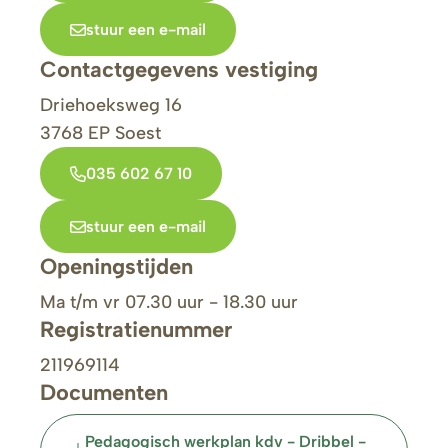
stuur een e-mail
Contactgegevens vestiging
Driehoeksweg 16
3768 EP
Soest
035 602 67 10
stuur een e-mail
Openingstijden
Ma t/m vr 07.30 uur - 18.30 uur
Registratienummer
211969114
Documenten
Pedagogisch werkplan kdv - Dribbel -