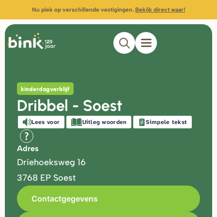
Nu plek op verschillende vestigingen.
Bekijk direct waar!
kinderdagverblijf
Dribbel - Soest
Lees voor
Uitleg woorden
Simpele tekst
Adres
Driehoeksweg 16
3768 EP
Soest
Contactgegevens