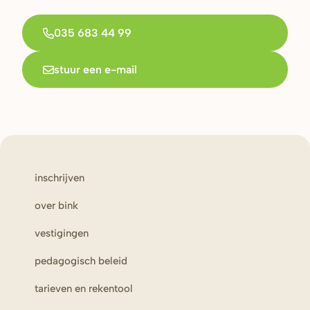
035 683 44 99
stuur een e-mail
inschrijven
over bink
vestigingen
pedagogisch beleid
tarieven en rekentool