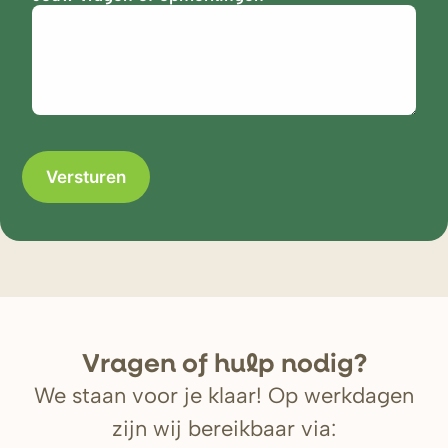
V
r
agen of hulp nodig?
We staan voor je klaar! Op werkdagen
zijn wij bereikbaar via: