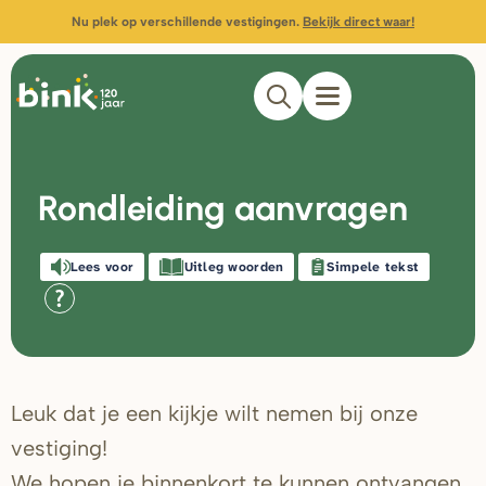
Nu plek op verschillende vestigingen.
Bekijk direct waar!
Rondleiding aanvragen
Lees voor
Uitleg woorden
Simpele tekst
Leuk dat je een kijkje wilt nemen bij onze
vestiging!
We hopen je binnenkort te kunnen ontvangen