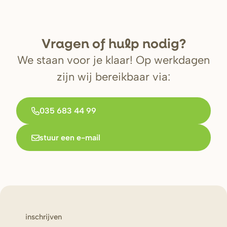
V
r
agen of hulp nodig?
We staan voor je klaar! Op werkdagen
zijn wij bereikbaar via:
035 683 44 99
stuur een e-mail
inschrijven