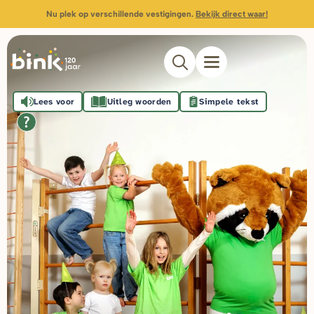
Nu plek op verschillende vestigingen.
Bekijk direct waar!
Lees voor
Uitleg woorden
Simpele tekst