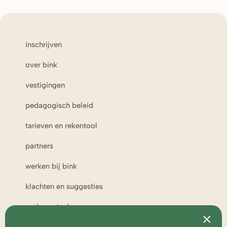
inschrijven
over bink
vestigingen
pedagogisch beleid
tarieven en rekentool
partners
werken bij bink
klachten en suggesties
ouderportaal
toezicht en medezeggenschap