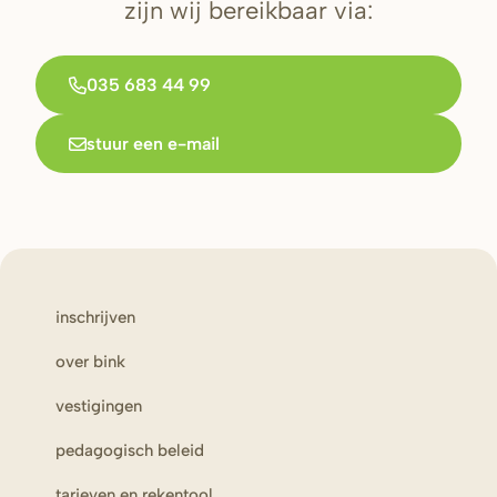
zijn wij bereikbaar via:
035 683 44 99
stuur een e-mail
inschrijven
over bink
vestigingen
pedagogisch beleid
tarieven en rekentool