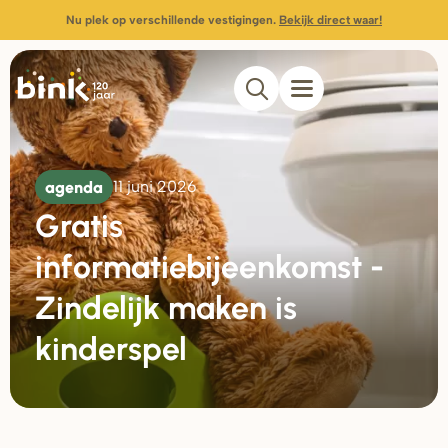
Nu plek op verschillende vestigingen.
Bekijk direct waar!
agenda
11 juni 2026
Gratis
informatiebijeenkomst -
Zindelijk maken is
kinderspel