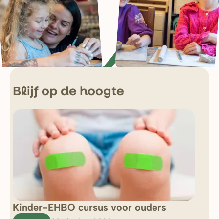
Blijf op de hoogte
Kinder-EHBO cursus voor ouders
So