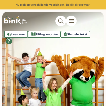
Nu plek op verschillende vestigingen.
Bekijk direct waar!
Lees voor
Uitleg woorden
Simpele tekst