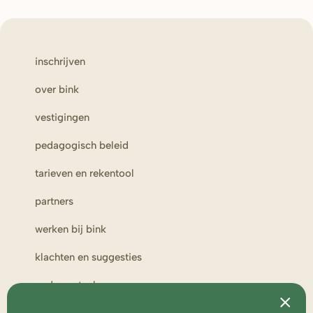
inschrijven
over bink
vestigingen
pedagogisch beleid
tarieven en rekentool
partners
werken bij bink
klachten en suggesties
ouderportaal
toezicht en medezeggenschap