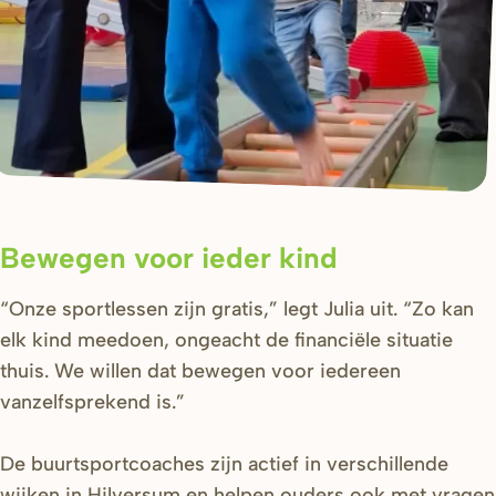
Bewegen voor ieder kind
“Onze sportlessen zijn gratis,” legt Julia uit. “Zo kan
elk kind meedoen, ongeacht de financiële situatie
thuis. We willen dat bewegen voor iedereen
vanzelfsprekend is.”
De buurtsportcoaches zijn actief in verschillende
wijken in Hilversum en helpen ouders ook met vragen