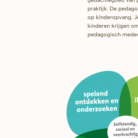
gedachtegoed van 
praktijk. De pedago
op kinderopvang. Je
kinderen krijgen om
pedagogisch medewe