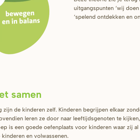
uitgangspunten ‘wij doen 
‘spelend ontdekken en o
het samen
zijn de kinderen zelf. Kinderen begrijpen elkaar zon
ovendien leren ze door naar leeftijdsgenoten te kijken,
oep is een goede oefenplaats voor kinderen waar zij al
 kinderen en volwassenen.