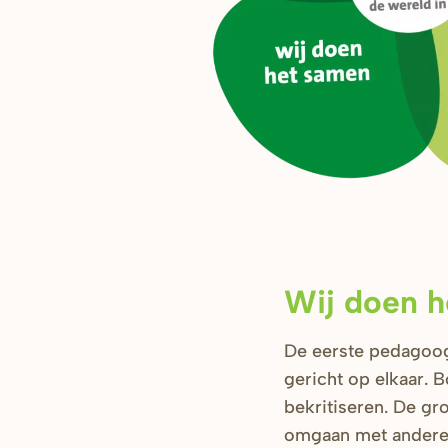
Wij doen 
De eerste pedagoog 
gericht op elkaar. B
bekritiseren. De gr
omgaan met andere