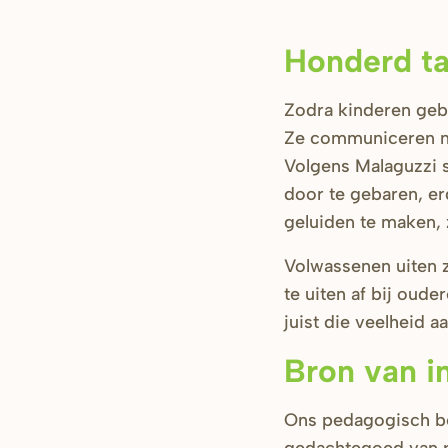
Honderd ta
Zodra kinderen geb
Ze communiceren ni
Volgens Malaguzzi s
door te gebaren, er
geluiden te maken, 
Volwassenen uiten 
te uiten af bij oud
juist die veelheid a
Bron van in
Ons pedagogisch bel