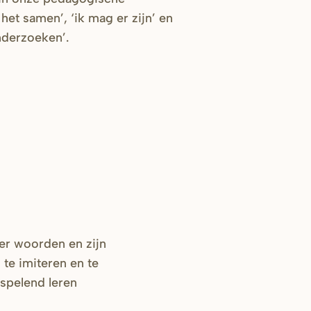
het samen’, ‘ik mag er zijn’ en
nderzoeken’.
der woorden en zijn
 te imiteren en te
 spelend leren