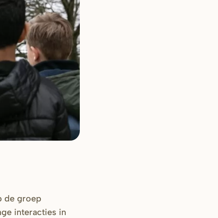
p de groep
ge interacties in