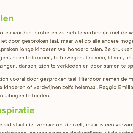
len
oren worden, proberen ze zich te verbinden met de w
et door gesproken taal, maar wel op alle andere moge
preken jonge kinderen wel honderd talen. Ze drukken z
gens heen te kruipen, te bewegen, tekenen, kleien, knu
zingen, dansen, zich te verkleden en door samen te sp
zich vooral door gesproken taal. Hierdoor nemen de 
ere kinderen of verdwijnen zelfs helemaal. Reggio Emili
an uitingen te bieden.
spiratie
eid staat niet zomaar op zichzelf, maar is een verzam