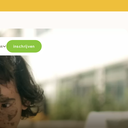
en
inschrijven