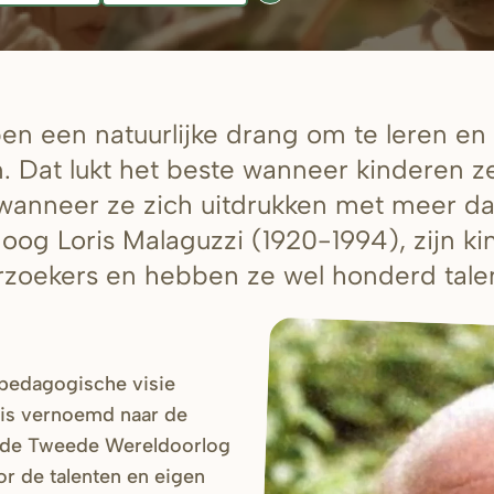
n een natuurlijke drang om te leren en 
 Dat lukt het beste wanneer kinderen ze
wanneer ze zich uitdrukken met meer d
og Loris Malaguzzi (1920-1994), zijn k
zoekers en hebben ze wel honderd tale
 pedagogische visie
 is vernoemd naar de
na de Tweede Wereldoorlog
or de talenten en eigen