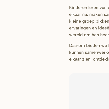
Kinderen leren van e
elkaar na, maken sa
kleine groep pikken
ervaringen en idee
wereld om hen heen 
Daarom bieden we ki
kunnen samenwerken
elkaar zien, ontdek