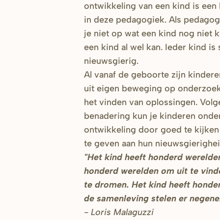
ontwikkeling van een kind is een 
in deze pedagogiek. Als pedagog
je niet op wat een kind nog niet k
een kind al wel kan. Ieder kind is
nieuwsgierig.
Al vanaf de geboorte zijn kindere
uit eigen beweging op onderzoek u
het vinden van oplossingen. Volg
benadering kun je kinderen onder
ontwikkeling door goed te kijken 
te geven aan hun nieuwsgierighe
"Het kind heeft honderd werelde
honderd werelden om uit te vin
te dromen. Het kind heeft honde
de samenleving stelen er negene
- Loris Malaguzzi