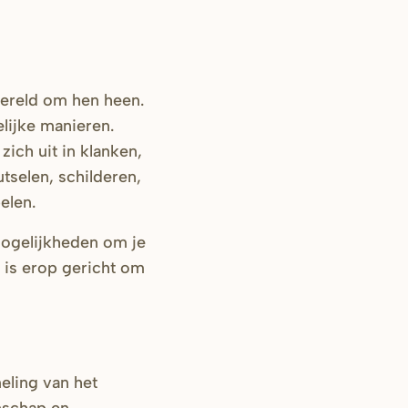
ereld om hen heen.
lijke manieren.
ich uit in klanken,
tselen, schilderen,
elen.
mogelijkheden om je
a is erop gericht om
eling van het