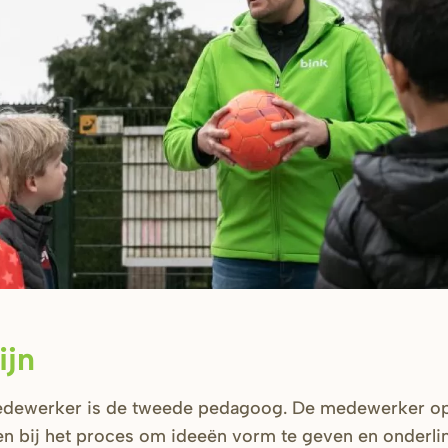
ijn
dewerker is de tweede pedagoog. De medewerker o
n bij het proces om ideeën vorm te geven en onderlin