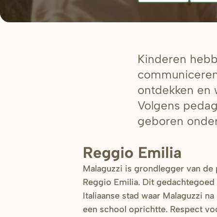
Kinderen hebbe
communiceren.
ontdekken en 
Volgens pedago
geboren onder
Reggio Emilia
Malaguzzi is grondlegger van de
Reggio Emilia. Dit gedachtegoed
Italiaanse stad waar Malaguzzi 
een school oprichtte. Respect vo