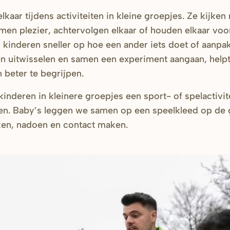
lkaar tijdens activiteiten in kleine groepjes. Ze kijken
men plezier, achtervolgen elkaar of houden elkaar voo
 kinderen sneller op hoe een ander iets doet of aanpa
ën uitwisselen en samen een experiment aangaan, help
beter te begrijpen.
nderen in kleinere groepjes een sport- of spelactivite
. Baby’s leggen we samen op een speelkleed op de 
ken, nadoen en contact maken.