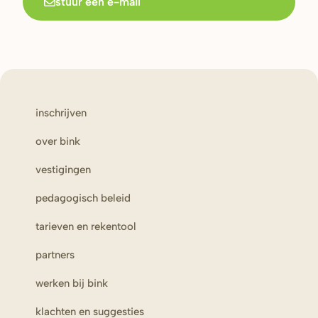
stuur een e-mail
inschrijven
over bink
vestigingen
pedagogisch beleid
tarieven en rekentool
partners
werken bij bink
klachten en suggesties