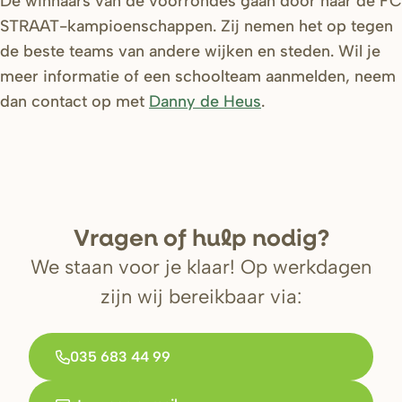
De winnaars van de voorrondes gaan door naar de FC
STRAAT-kampioenschappen. Zij nemen het op tegen
de beste teams van andere wijken en steden. Wil je
meer informatie of een schoolteam aanmelden, neem
dan contact op met
Danny de Heus
.
V
r
agen of hulp nodig?
We staan voor je klaar! Op werkdagen
zijn wij bereikbaar via:
035 683 44 99