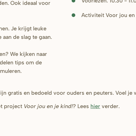
Voorlezen: 10.30 - 11.
en. Ook ideaal voor
Activiteit Voor jou en 
en. Je krijgt leuke
 aan de slag te gaan.
en? We kijken naar
delen tips om de
imuleren.
jn gratis en bedoeld voor ouders en peuters. Voel je
t project
Voor jou en je kind!
? Lees
hier
verder.