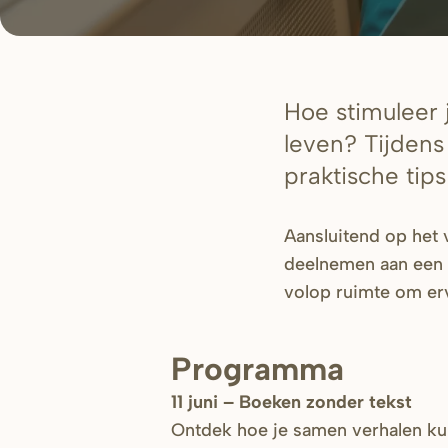
Hoe stimuleer j
leven? Tijden
praktische tip
Aansluitend op het
deelnemen aan een i
volop ruimte om erv
Programma
11 juni – Boeken zonder tekst
Ontdek hoe je samen verhalen ku