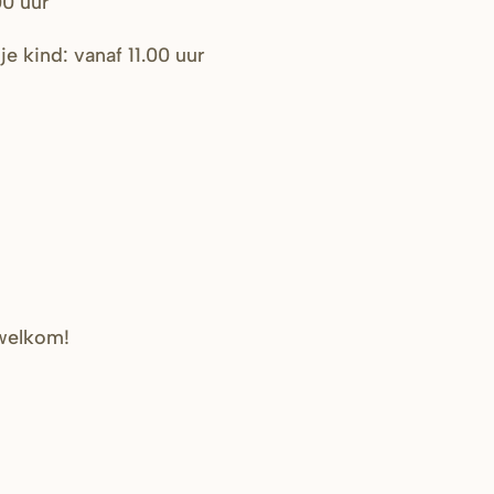
00 uur
je kind: vanaf 11.00 uur
 welkom!