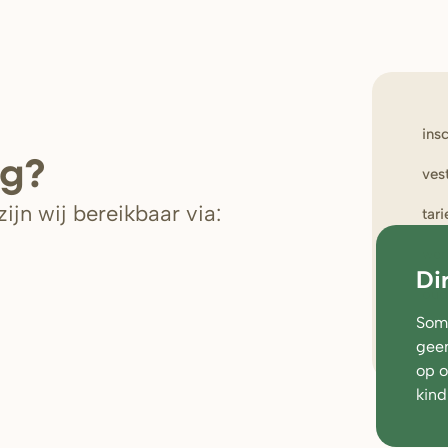
ins
ig?
ves
ijn wij bereikbaar via:
tar
wer
Di
oud
Soms
geen
op 
kind