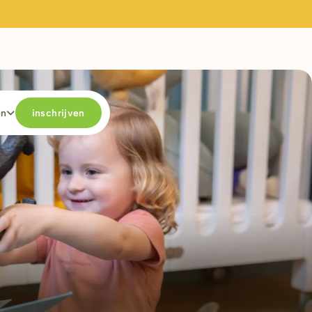
en
inschrijven