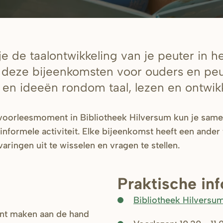
e de taalontwikkeling van je peuter in he
s deze bijeenkomsten voor ouders en pe
s en ideeën rondom taal, lezen en ontwik
 voorleesmoment in Bibliotheek Hilversum kun je same
nformele activiteit. Elke bijeenkomst heeft een ander 
aringen uit te wisselen en vragen te stellen.
Praktische in
Bibliotheek Hilversu
nt maken aan de hand