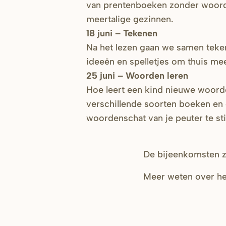
van prentenboeken zonder woord
meertalige gezinnen.
18 juni – Tekenen
Na het lezen gaan we samen teken
ideeën en spelletjes om thuis mee
25 juni – Woorden leren
Hoe leert een kind nieuwe woord
verschillende soorten boeken en 
woordenschat van je peuter te st
De bijeenkomsten zi
Meer weten over he