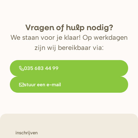
V
r
agen of hulp nodig?
We staan voor je klaar! Op werkdagen
zijn wij bereikbaar via:
035 683 44 99
stuur een e-mail
inschrijven