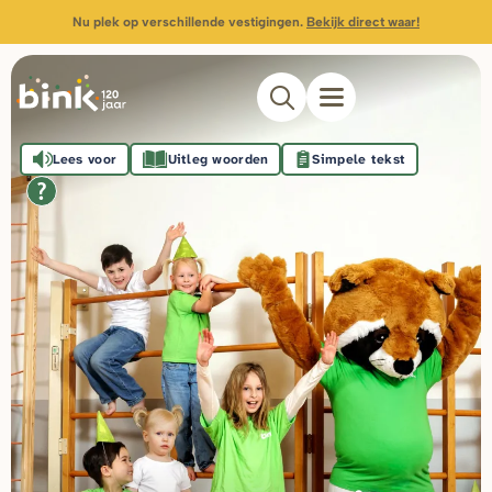
Nu plek op verschillende vestigingen.
Bekijk direct waar!
Lees voor
Uitleg woorden
Simpele tekst