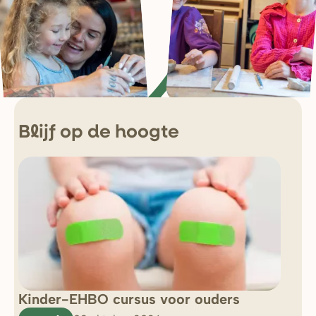
Blijf op de hoogte
Kinder-EHBO cursus voor ouders
So