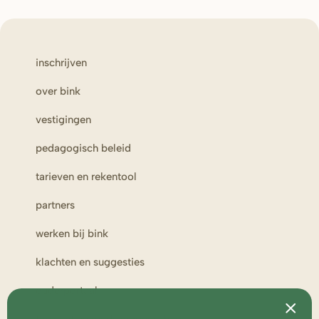
inschrijven
over bink
vestigingen
pedagogisch beleid
tarieven en rekentool
partners
werken bij bink
klachten en suggesties
ouderportaal
toezicht en medezeggenschap