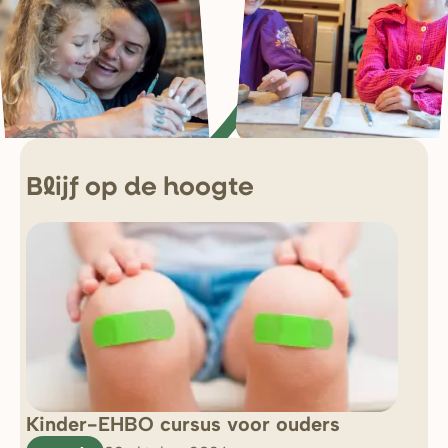
Blijf op de hoogte
Kinder-EHBO cursus voor ouders
So