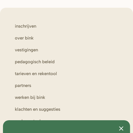
inschrijven
over bink
vestigingen
pedagogisch beleid
tarieven en rekentool
partners
werken bij bink
klachten en suggesties
ouderportaal
toezicht en medezeggenschap