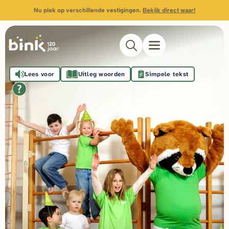
Nu plek op verschillende vestigingen.
Bekijk direct waar!
Lees voor
Uitleg woorden
Simpele tekst