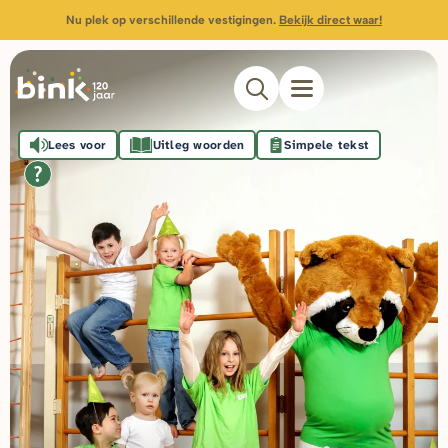
Nu plek op verschillende vestigingen.
Bekijk direct waar!
Lees voor
Uitleg woorden
Simpele tekst