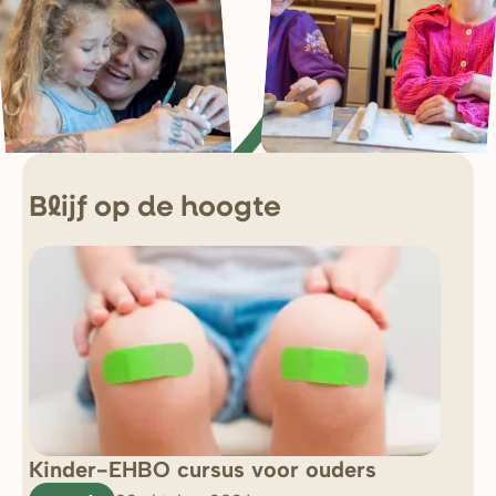
Blijf op de hoogte
Kinder-EHBO cursus voor ouders
So