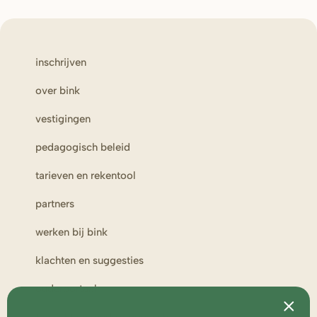
inschrijven
over bink
vestigingen
pedagogisch beleid
tarieven en rekentool
partners
werken bij bink
klachten en suggesties
ouderportaal
toezicht en medezeggenschap