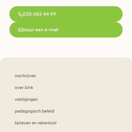
035 683 44 99
stuur een e-mail
inschrijven
over bink
vestigingen
pedagogisch beleid
tarieven en rekentool