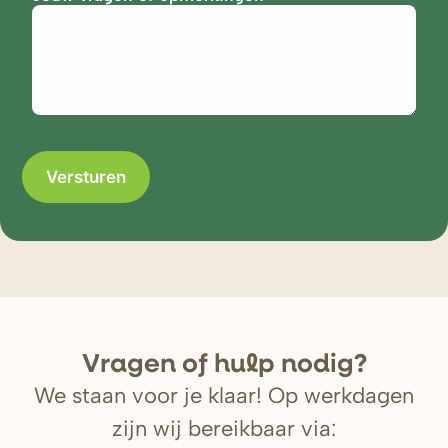
V
r
agen of hulp nodig?
We staan voor je klaar! Op werkdagen
zijn wij bereikbaar via: