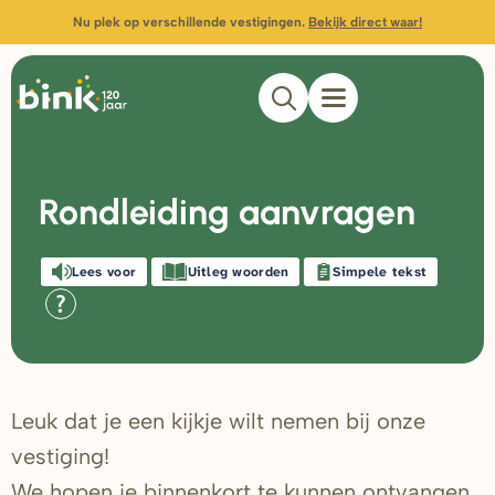
Nu plek op verschillende vestigingen.
Bekijk direct waar!
Rondleiding aanvragen
Lees voor
Uitleg woorden
Simpele tekst
Leuk dat je een kijkje wilt nemen bij onze
vestiging!
We hopen je binnenkort te kunnen ontvangen