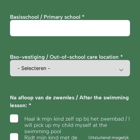
Basisschool / Primary school
Bso-vestiging / Out-of-school care location
Na afloop van de zwemles / After the swimming
lesson:
Haal ik mijn kind zelf op bij het zwembad / I
will pick up my child myself at the
swimming pool
Rijdt mijn kind met de
Uitsluitend mogelijk