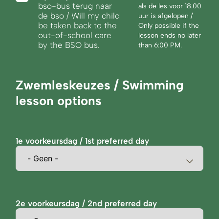
bso-bus terug naar
als de les voor 18.00
de bso / Will my child
uur is afgelopen /
be taken back to the
Only possible if the
out-of-school care
lesson ends no later
by the BSO bus.
than 6:00 PM.
Zwemleskeuzes / Swimming
lesson options
1e voorkeursdag / 1st preferred day
2e voorkeursdag / 2nd preferred day