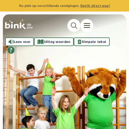
Nu plek op verschillende vestigingen.
Bekijk direct waar!
Lees voor
Uitleg woorden
Simpele tekst