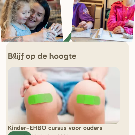
Blijf op de hoogte
Kinder-EHBO cursus voor ouders
So