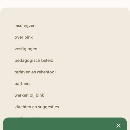
inschrijven
over bink
vestigingen
pedagogisch beleid
tarieven en rekentool
partners
werken bij bink
klachten en suggesties
ouderportaal
toezicht en medezeggenschap