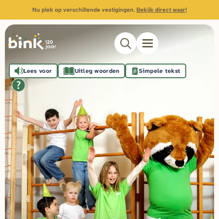
Nu plek op verschillende vestigingen.
Bekijk direct waar!
Lees voor
Uitleg woorden
Simpele tekst