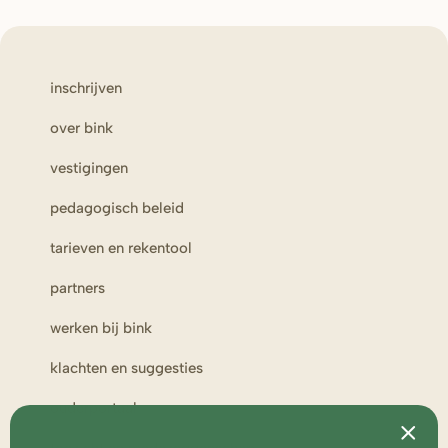
inschrijven
over bink
vestigingen
pedagogisch beleid
tarieven en rekentool
partners
werken bij bink
klachten en suggesties
ouderportaal
toezicht en medezeggenschap