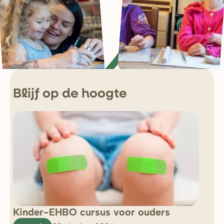
Blijf op de hoogte
Kinder-EHBO cursus voor ouders
So