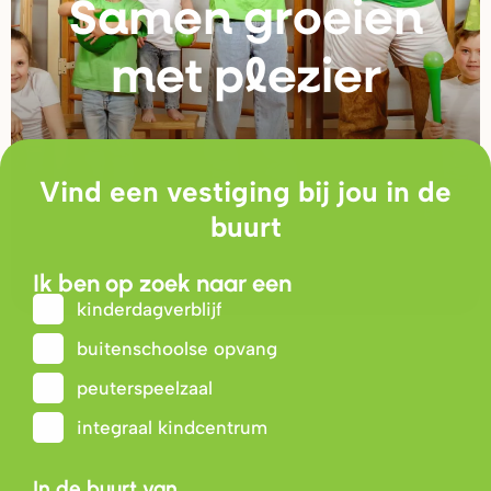
Samen g
r
oeien
met plezie
r
Vind een vestiging bij jou in de
buurt
Ik ben op zoek naar een
kinderdagverblijf
buitenschoolse opvang
peuterspeelzaal
integraal kindcentrum
In de buurt van