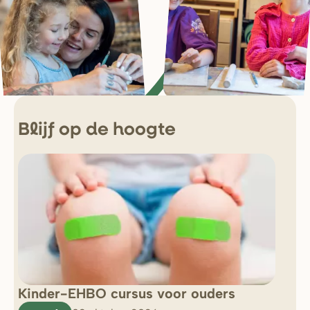
Blijf op de hoogte
Kinder-EHBO cursus voor ouders
So