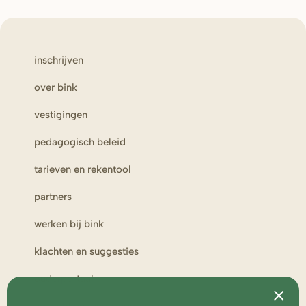
inschrijven
over bink
vestigingen
pedagogisch beleid
tarieven en rekentool
partners
werken bij bink
klachten en suggesties
ouderportaal
toezicht en medezeggenschap