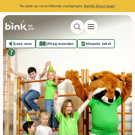
Nu plek op verschillende vestigingen.
Bekijk direct waar!
Lees voor
Uitleg woorden
Simpele tekst