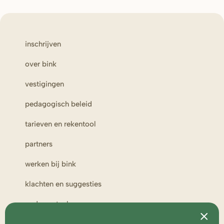
inschrijven
over bink
vestigingen
pedagogisch beleid
tarieven en rekentool
partners
werken bij bink
klachten en suggesties
ouderportaal
toezicht en medezeggenschap