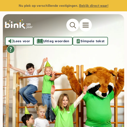
Nu plek op verschillende vestigingen.
Bekijk direct waar!
Lees voor
Uitleg woorden
Simpele tekst