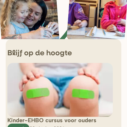
Blijf op de hoogte
Kinder-EHBO cursus voor ouders
So