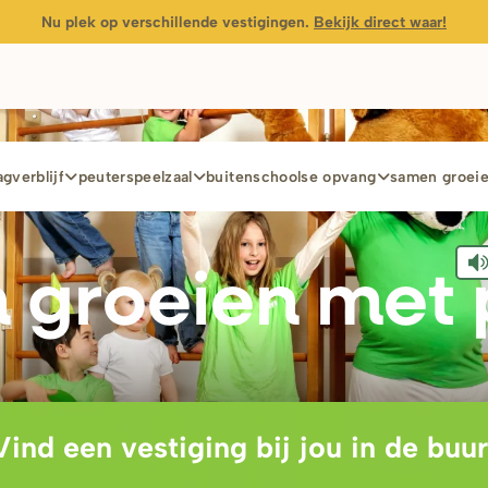
Nu plek op verschillende vestigingen.
Bekijk direct waar!
gverblijf
peuterspeelzaal
buitenschoolse opvang
samen groei
 g
r
oeien met 
Vind een vestiging bij jou in de buur