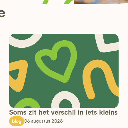
e
Soms zit het verschil in iets kleins
blog
06 augustus 2026