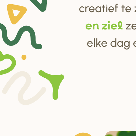
creatief te
ze
en ziel
elke dag 