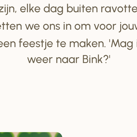
 zijn, elke dag buiten ravot
tten we ons in om voor jou
een feestje te maken. 'Mag
weer naar Bink?'