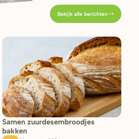
Bekijk alle berichten
Samen zuurdesembroodjes
bakken