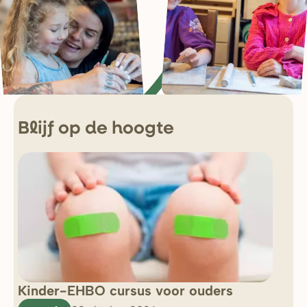
Blijf op de hoogte
Kinder-EHBO cursus voor ouders
So