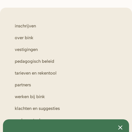
inschrijven
over bink
vestigingen
pedagogisch beleid
tarieven en rekentool
partners
werken bij bink
klachten en suggesties
ouderportaal
toezicht en medezeggenschap