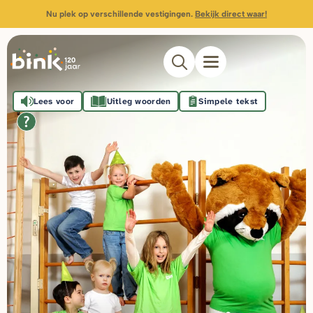
Nu plek op verschillende vestigingen.
Bekijk direct waar!
Lees voor
Uitleg woorden
Simpele tekst