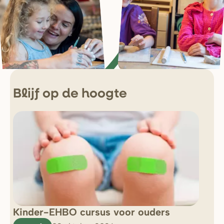
Blijf op de hoogte
Kinder-EHBO cursus voor ouders
So