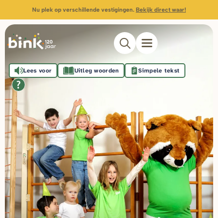
Nu plek op verschillende vestigingen.
Bekijk direct waar!
Lees voor
Uitleg woorden
Simpele tekst