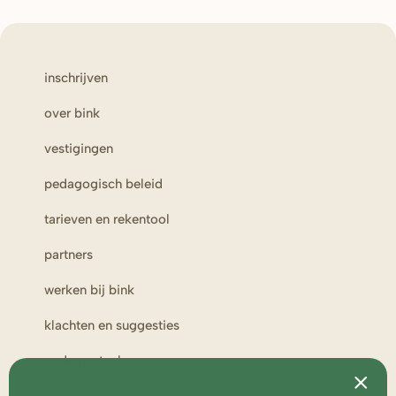
inschrijven
over bink
vestigingen
pedagogisch beleid
tarieven en rekentool
partners
werken bij bink
klachten en suggesties
ouderportaal
toezicht en medezeggenschap