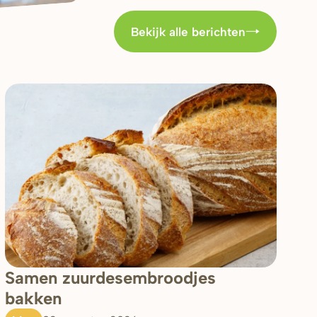
Bekijk alle berichten
Samen zuurdesembroodjes
bakken