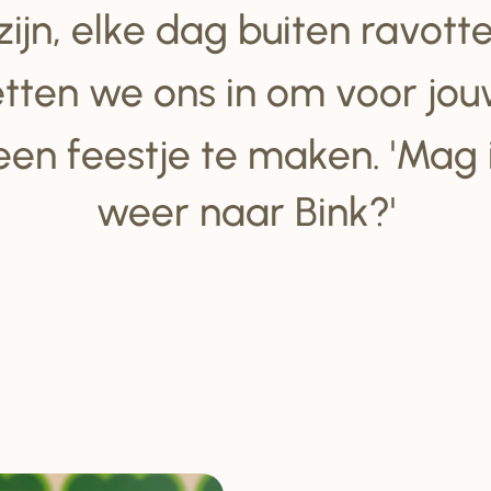
 zijn, elke dag buiten ravot
tten we ons in om voor jou
een feestje te maken. 'Mag
weer naar Bink?'