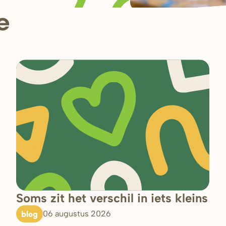
e
Soms zit het verschil in iets kleins
blog
06 augustus 2026