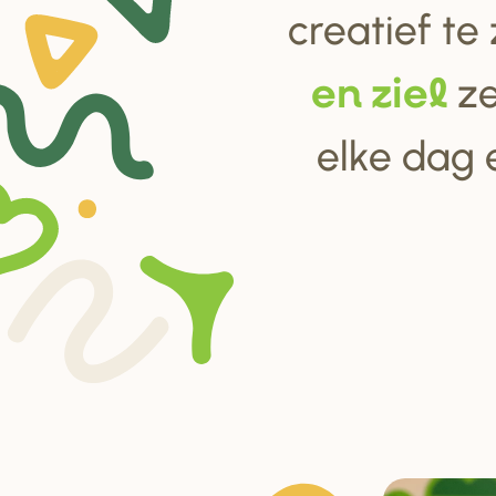
creatief te
ze
en ziel
elke dag 