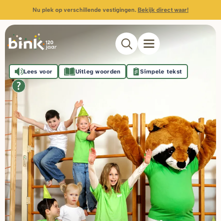
Nu plek op verschillende vestigingen.
Bekijk direct waar!
Lees voor
Uitleg woorden
Simpele tekst