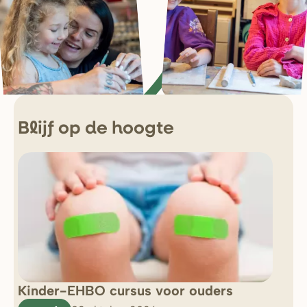
Blijf op de hoogte
Kinder-EHBO cursus voor ouders
So