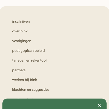
inschrijven
over bink
vestigingen
pedagogisch beleid
tarieven en rekentool
partners
werken bij bink
klachten en suggesties
ouderportaal
toezicht en medezeggenschap