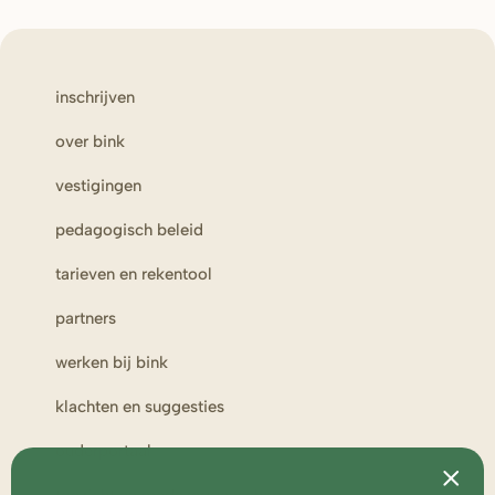
inschrijven
over bink
vestigingen
pedagogisch beleid
tarieven en rekentool
partners
werken bij bink
klachten en suggesties
ouderportaal
toezicht en medezeggenschap