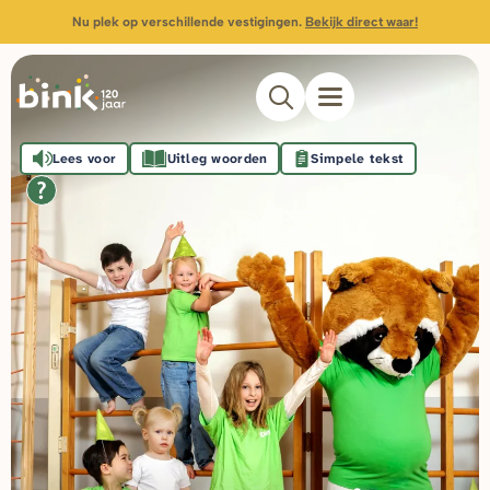
Nu plek op verschillende vestigingen.
Bekijk direct waar!
Lees voor
Uitleg woorden
Simpele tekst