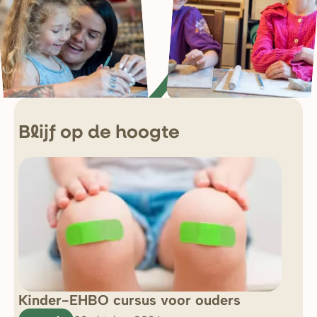
Blijf op de hoogte
Kinder-EHBO cursus voor ouders
So