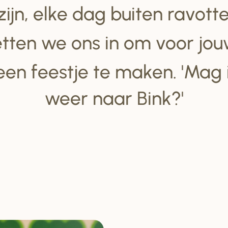
 zijn, elke dag buiten ravot
tten we ons in om voor jou
een feestje te maken. 'Mag
weer naar Bink?'