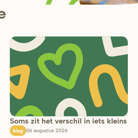
e
Soms zit het verschil in iets kleins
blog
06 augustus 2026