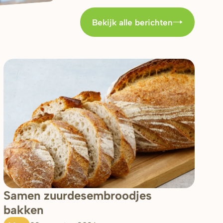
Bekijk alle berichten
Samen zuurdesembroodjes
bakken