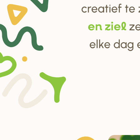
creatief te
ze
en ziel
elke dag 