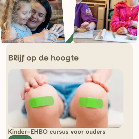
Blijf op de hoogte
Kinder-EHBO cursus voor ouders
So