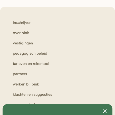
inschrijven
over bink
vestigingen
pedagogisch beleid
tarieven en rekentool
partners
werken bij bink
klachten en suggesties
ouderportaal
toezicht en medezeggenschap