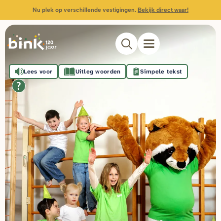
Nu plek op verschillende vestigingen.
Bekijk direct waar!
Lees voor
Uitleg woorden
Simpele tekst