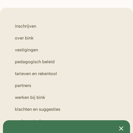
inschrijven
over bink
vestigingen
pedagogisch beleid
tarieven en rekentool
partners
werken bij bink
klachten en suggesties
ouderportaal
toezicht en medezeggenschap