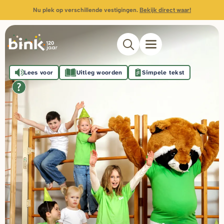
Nu plek op verschillende vestigingen.
Bekijk direct waar!
Lees voor
Uitleg woorden
Simpele tekst