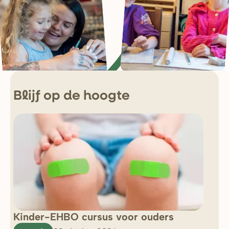
Blijf op de hoogte
Kinder-EHBO cursus voor ouders
So