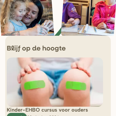
Blijf op de hoogte
Kinder-EHBO cursus voor ouders
So