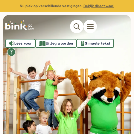
Nu plek op verschillende vestigingen.
Bekijk direct waar!
Lees voor
Uitleg woorden
Simpele tekst