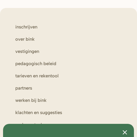
inschrijven
over bink
vestigingen
pedagogisch beleid
tarieven en rekentool
partners
werken bij bink
klachten en suggesties
ouderportaal
toezicht en medezeggenschap