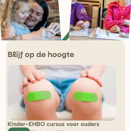
Blijf op de hoogte
Kinder-EHBO cursus voor ouders
So