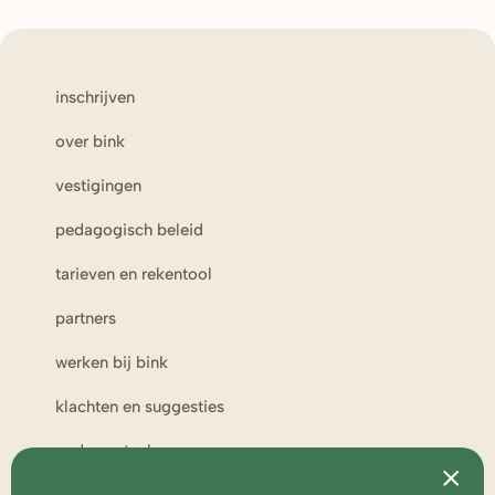
inschrijven
over bink
vestigingen
pedagogisch beleid
tarieven en rekentool
partners
werken bij bink
klachten en suggesties
ouderportaal
toezicht en medezeggenschap