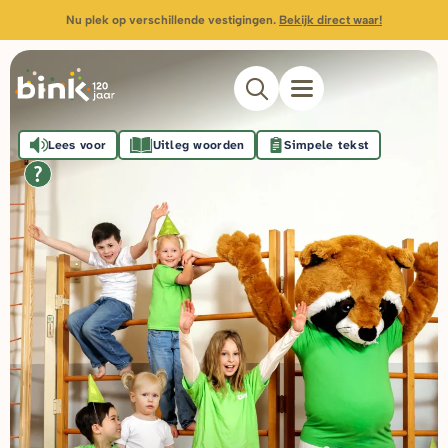
Nu plek op verschillende vestigingen.
Bekijk direct waar!
Lees voor
Uitleg woorden
Simpele tekst