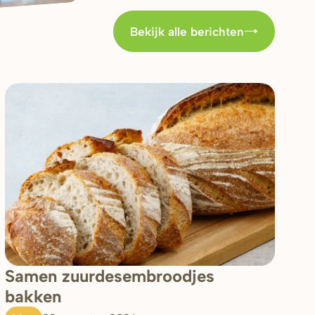
Bekijk alle berichten
Samen zuurdesembroodjes
bakken