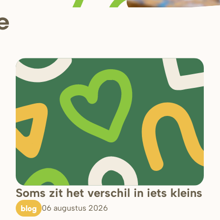
e
Soms zit het verschil in iets kleins
blog
06 augustus 2026