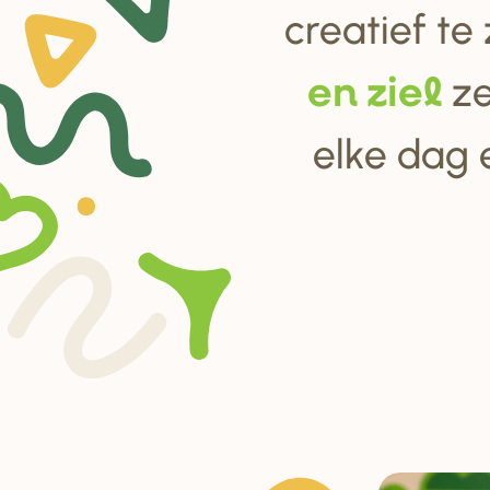
creatief te
ze
en ziel
elke dag 