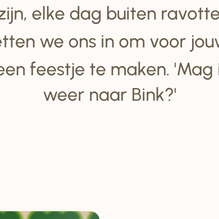
 zijn, elke dag buiten ravot
tten we ons in om voor jou
een feestje te maken. 'Mag
weer naar Bink?'