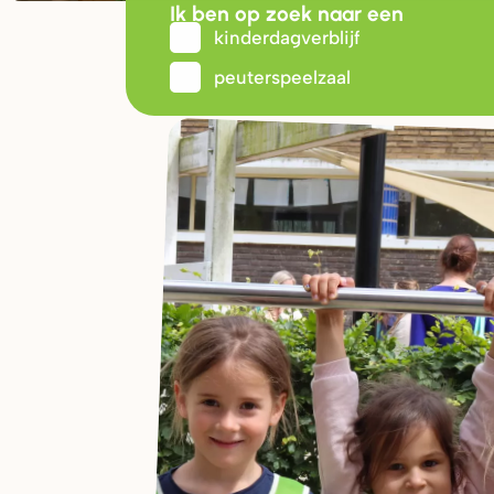
Ik ben op zoek naar een
kinderdagverblijf
peuterspeelzaal