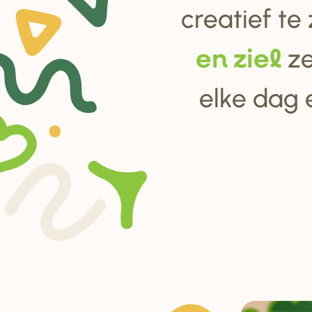
creatief te
ze
en ziel
elke dag 