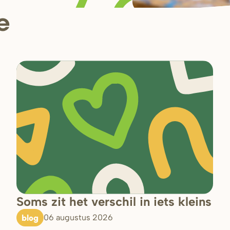
e
Soms zit het verschil in iets kleins
blog
06 augustus 2026