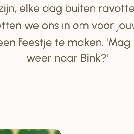
 zijn, elke dag buiten ravot
tten we ons in om voor jou
een feestje te maken. 'Mag
weer naar Bink?'