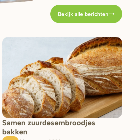
Bekijk alle berichten
Samen zuurdesembroodjes
bakken