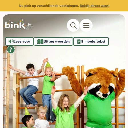
Nu plek op verschillende vestigingen.
Bekijk direct waar!
Lees voor
Uitleg woorden
Simpele tekst