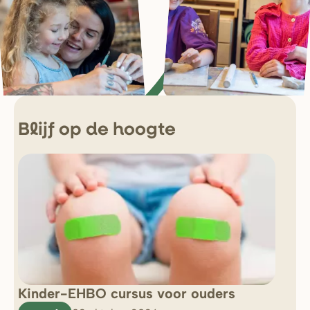
Blijf op de hoogte
Kinder-EHBO cursus voor ouders
So