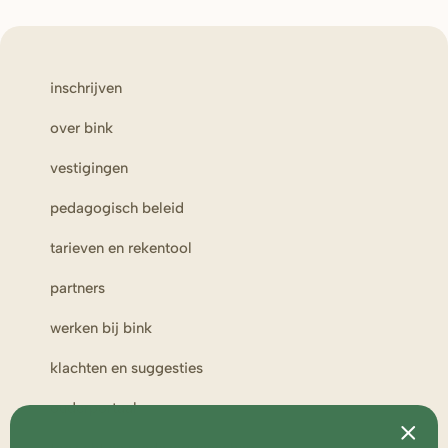
inschrijven
over bink
vestigingen
pedagogisch beleid
tarieven en rekentool
partners
werken bij bink
klachten en suggesties
ouderportaal
toezicht en medezeggenschap