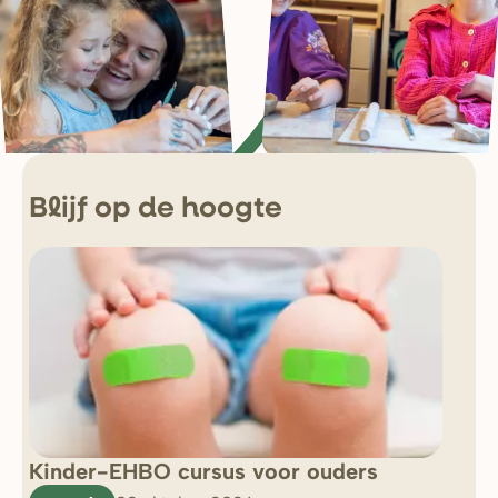
Blijf op de hoogte
Kinder-EHBO cursus voor ouders
So