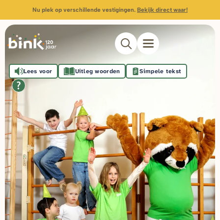
Nu plek op verschillende vestigingen.
Bekijk direct waar!
Lees voor
Uitleg woorden
Simpele tekst