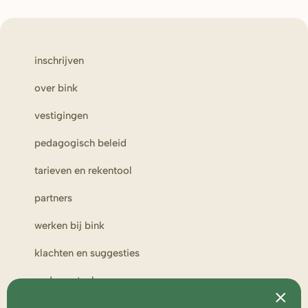
inschrijven
over bink
vestigingen
pedagogisch beleid
tarieven en rekentool
partners
werken bij bink
klachten en suggesties
ouderportaal
toezicht en medezeggenschap