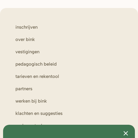
inschrijven
over bink
vestigingen
pedagogisch beleid
tarieven en rekentool
partners
werken bij bink
klachten en suggesties
ouderportaal
toezicht en medezeggenschap