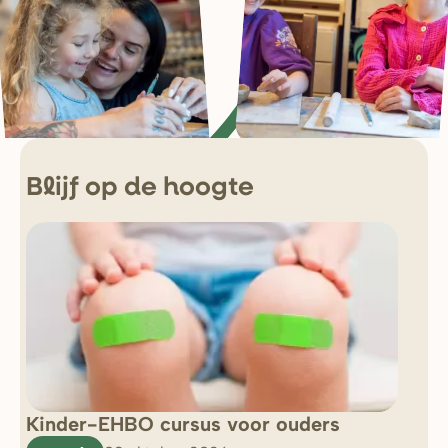
Blijf op de hoogte
Kinder-EHBO cursus voor ouders
So