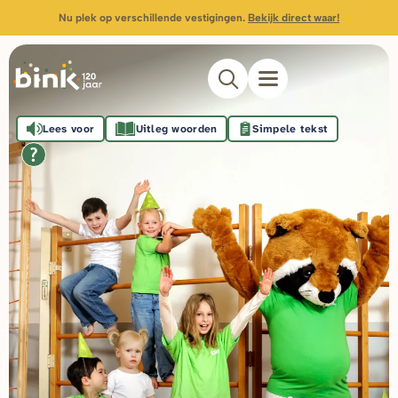
Nu plek op verschillende vestigingen.
Bekijk direct waar!
Lees voor
Uitleg woorden
Simpele tekst