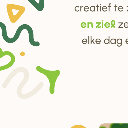
creatief te
ze
en ziel
elke dag 