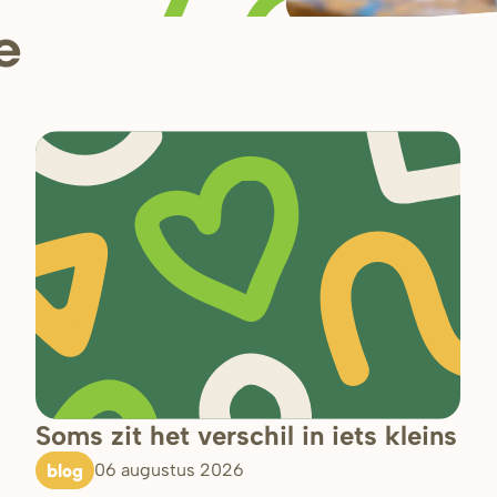
e
Soms zit het verschil in iets kleins
blog
06 augustus 2026