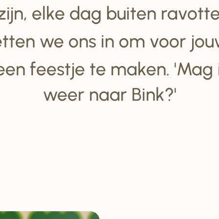
 zijn, elke dag buiten ravot
tten we ons in om voor jou
een feestje te maken. 'Mag
weer naar Bink?'