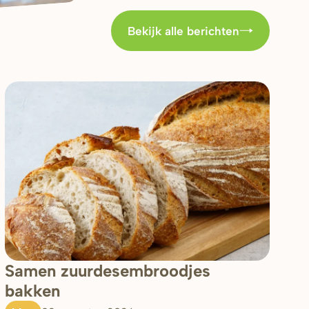
Bekijk alle berichten
Samen zuurdesembroodjes
bakken