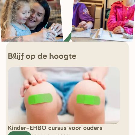
Blijf op de hoogte
Kinder-EHBO cursus voor ouders
So