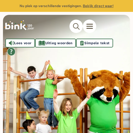
Nu plek op verschillende vestigingen.
Bekijk direct waar!
Lees voor
Uitleg woorden
Simpele tekst