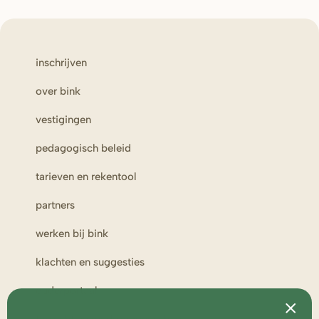
inschrijven
over bink
vestigingen
pedagogisch beleid
tarieven en rekentool
partners
werken bij bink
klachten en suggesties
ouderportaal
toezicht en medezeggenschap