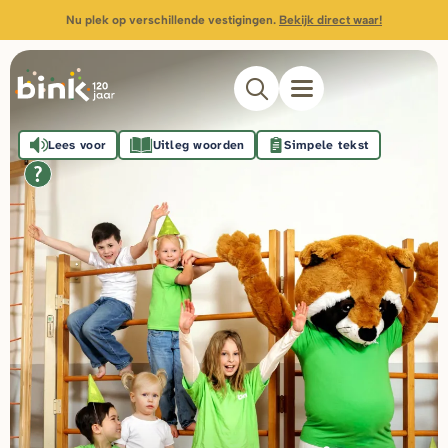
Nu plek op verschillende vestigingen.
Bekijk direct waar!
Lees voor
Uitleg woorden
Simpele tekst