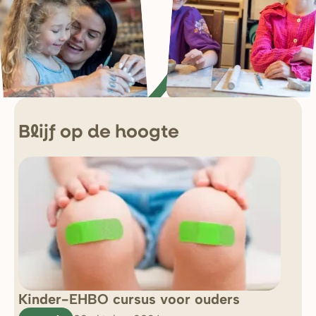
Blijf op de hoogte
Kinder-EHBO cursus voor ouders
So