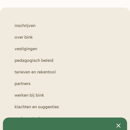
inschrijven
over bink
vestigingen
pedagogisch beleid
tarieven en rekentool
partners
werken bij bink
klachten en suggesties
ouderportaal
toezicht en medezeggenschap