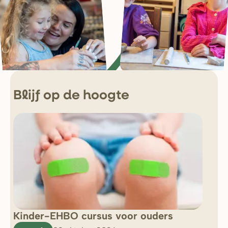
Blijf op de hoogte
Kinder-EHBO cursus voor ouders
So