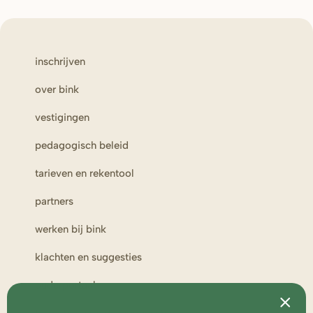
inschrijven
over bink
vestigingen
pedagogisch beleid
tarieven en rekentool
partners
werken bij bink
klachten en suggesties
ouderportaal
toezicht en medezeggenschap