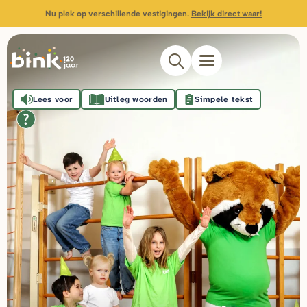
Nu plek op verschillende vestigingen.
Bekijk direct waar!
Lees voor
Uitleg woorden
Simpele tekst