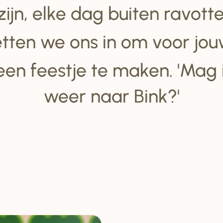
 zijn, elke dag buiten ravot
tten we ons in om voor jou
een feestje te maken. 'Mag
weer naar Bink?'