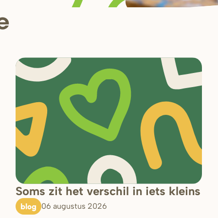
e
Soms zit het verschil in iets kleins
blog
06 augustus 2026