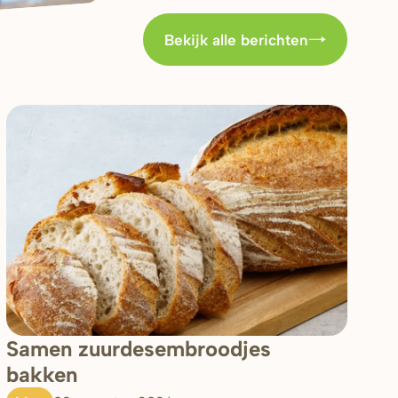
Bekijk alle berichten
Samen zuurdesembroodjes
bakken