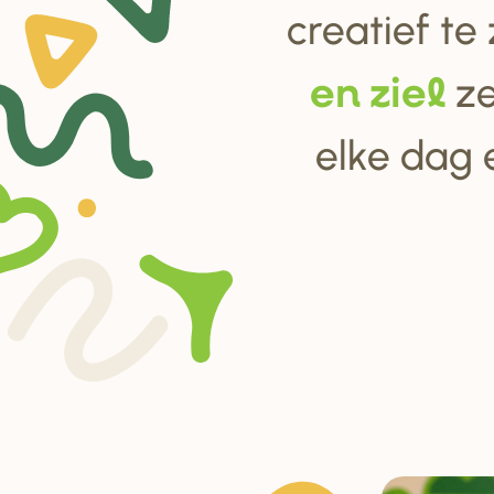
creatief te
ze
en ziel
elke dag 