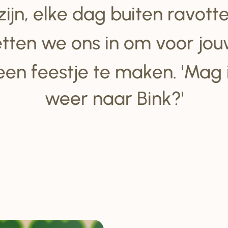
 zijn, elke dag buiten ravot
tten we ons in om voor jou
een feestje te maken. 'Mag
weer naar Bink?'