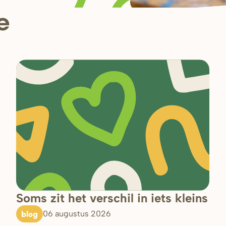
e
Soms zit het verschil in iets kleins
blog
06 augustus 2026