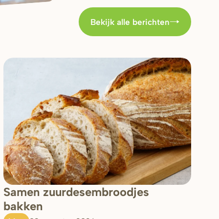
Bekijk alle berichten
Samen zuurdesembroodjes
bakken