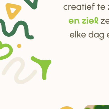
creatief te
ze
en ziel
elke dag 