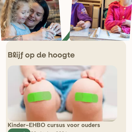
Blijf op de hoogte
Kinder-EHBO cursus voor ouders
So