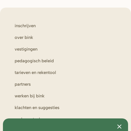
inschrijven
over bink
vestigingen
pedagogisch beleid
tarieven en rekentool
partners
werken bij bink
klachten en suggesties
ouderportaal
toezicht en medezeggenschap