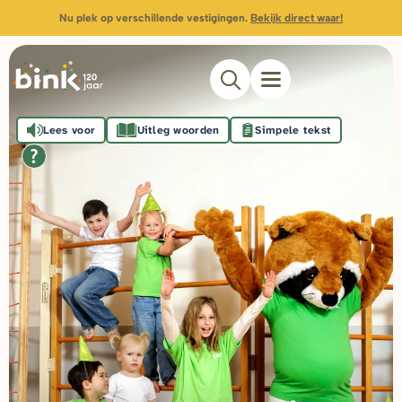
Nu plek op verschillende vestigingen.
Bekijk direct waar!
Lees voor
Uitleg woorden
Simpele tekst